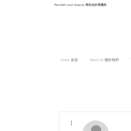
Reclaim your beauty 尋回你的專屬美
Home 首頁
About Us 關於我們
More actions