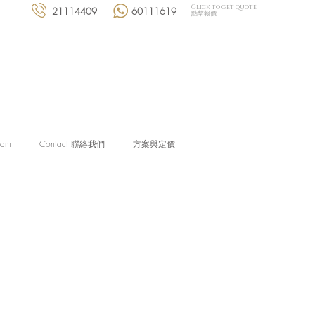
Click to get quote
21114409
60111619
點擊報價
eam
Contact 聯絡我們
方案與定價