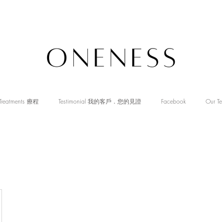
Treatments 療程
Testimonial 我的客戶．您的見證
Facebook
Our T