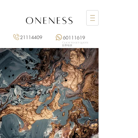
21114409
60111619
Click to get quote
點擊報價