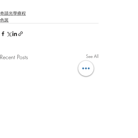
奇蹟光學療程
色斑
Recent Posts
See All